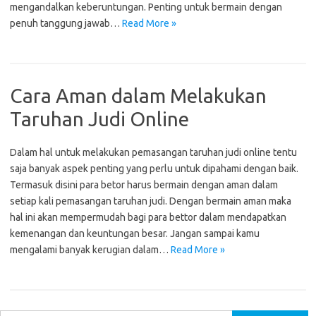
mengandalkan keberuntungan. Penting untuk bermain dengan
penuh tanggung jawab…
Read More »
Cara Aman dalam Melakukan
Taruhan Judi Online
Dalam hal untuk melakukan pemasangan taruhan judi online tentu
saja banyak aspek penting yang perlu untuk dipahami dengan baik.
Termasuk disini para betor harus bermain dengan aman dalam
setiap kali pemasangan taruhan judi. Dengan bermain aman maka
hal ini akan mempermudah bagi para bettor dalam mendapatkan
kemenangan dan keuntungan besar. Jangan sampai kamu
mengalami banyak kerugian dalam…
Read More »