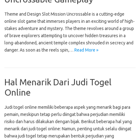
Theme and Design Slot Mission Uncrossable is a cutting-edge
online slot game that immerses players in an exciting world of high-
stakes adventure and mystery. The theme revolves around a group
of brave explorers attempting to uncover hidden treasures in a
long-abandoned, ancient temple complex shrouded in secrecy and
danger. As soon as the reels spin,…
Read More »
Hal Menarik Dari Judi Togel
Online
Judi togel online memiliki beberapa aspek yang menarik bagi para
pemain, meskipun tetap perlu diingat bahwa perjudian memiliki
risiko dan harus dilakukan dengan bijak. Berikut beberapa hal yang
menarik dari judi togel online: Namun, penting untuk selalu diingat
bahwa judi togel tetap merupakan bentuk perjudian yang