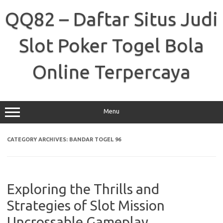
Skip
to
QQ82 – Daftar Situs Judi
content
Slot Poker Togel Bola
Online Terpercaya
Menu
CATEGORY ARCHIVES:
BANDAR TOGEL 96
Exploring the Thrills and
Strategies of Slot Mission
Uncrossable Gameplay