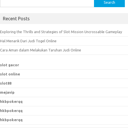
S
e
a
Recent Posts
r
c
Exploring the Thrills and Strategies of Slot Mission Uncrossable Gameplay
h
Hal Menarik Dari Judi Togel Online
f
o
Cara Aman dalam Melakukan Taruhan Judi Online
r
:
slot gacor
slot online
slot88
mejavip
hkbpokerqq
hkbpokerqq
hkbpokerqq