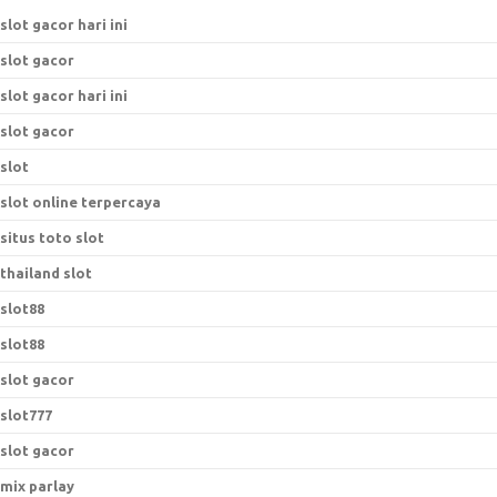
slot gacor hari ini
slot gacor
slot gacor hari ini
slot gacor
slot
slot online terpercaya
situs toto slot
thailand slot
slot88
slot88
slot gacor
slot777
slot gacor
mix parlay