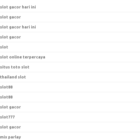
slot gacor hari ini
slot gacor
slot gacor hari ini
slot gacor
slot
slot online terpercaya
situs toto slot
thailand slot
slot88
slot88
slot gacor
slot777
slot gacor
mix parlay