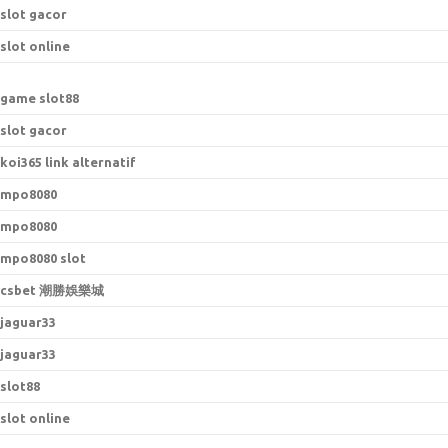
slot gacor
slot online
game slot88
slot gacor
koi365 link alternatif
mpo8080
mpo8080
mpo8080 slot
csbet 潮勝娛樂城
jaguar33
jaguar33
slot88
slot online