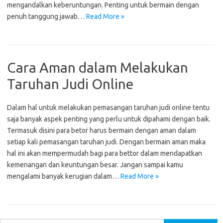
mengandalkan keberuntungan. Penting untuk bermain dengan
penuh tanggung jawab…
Read More »
Cara Aman dalam Melakukan
Taruhan Judi Online
Dalam hal untuk melakukan pemasangan taruhan judi online tentu
saja banyak aspek penting yang perlu untuk dipahami dengan baik.
Termasuk disini para betor harus bermain dengan aman dalam
setiap kali pemasangan taruhan judi. Dengan bermain aman maka
hal ini akan mempermudah bagi para bettor dalam mendapatkan
kemenangan dan keuntungan besar. Jangan sampai kamu
mengalami banyak kerugian dalam…
Read More »