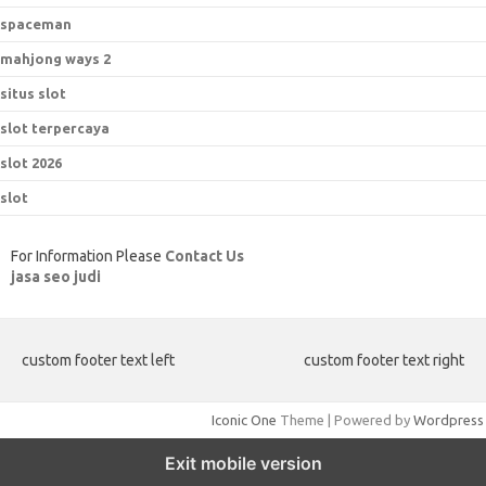
spaceman
mahjong ways 2
situs slot
slot terpercaya
slot 2026
slot
For Information Please
Contact Us
jasa seo judi
custom footer text left
custom footer text right
Iconic One
Theme | Powered by
Wordpress
Exit mobile version