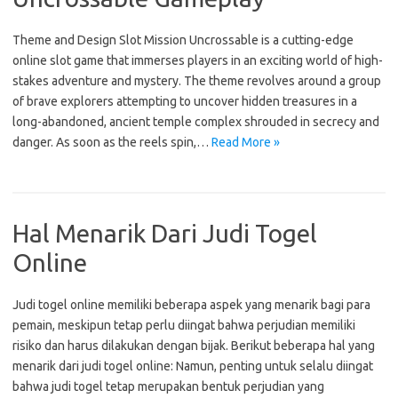
Theme and Design Slot Mission Uncrossable is a cutting-edge
online slot game that immerses players in an exciting world of high-
stakes adventure and mystery. The theme revolves around a group
of brave explorers attempting to uncover hidden treasures in a
long-abandoned, ancient temple complex shrouded in secrecy and
danger. As soon as the reels spin,…
Read More »
Hal Menarik Dari Judi Togel
Online
Judi togel online memiliki beberapa aspek yang menarik bagi para
pemain, meskipun tetap perlu diingat bahwa perjudian memiliki
risiko dan harus dilakukan dengan bijak. Berikut beberapa hal yang
menarik dari judi togel online: Namun, penting untuk selalu diingat
bahwa judi togel tetap merupakan bentuk perjudian yang