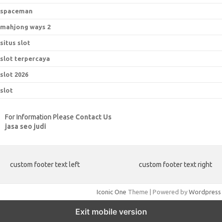
spaceman
mahjong ways 2
situs slot
slot terpercaya
slot 2026
slot
For Information Please
Contact Us
jasa seo judi
custom footer text left
custom footer text right
Iconic One
Theme | Powered by
Wordpress
Exit mobile version