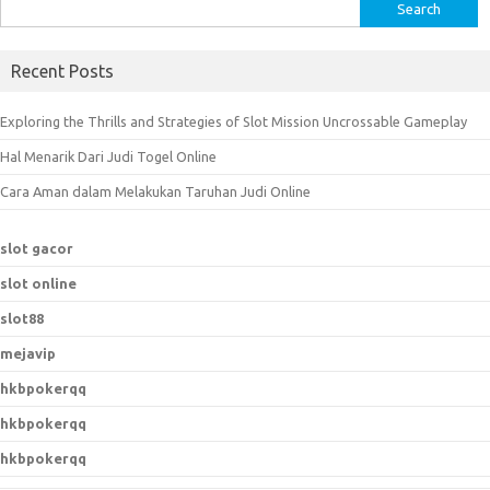
S
e
a
Recent Posts
r
c
Exploring the Thrills and Strategies of Slot Mission Uncrossable Gameplay
h
Hal Menarik Dari Judi Togel Online
f
o
Cara Aman dalam Melakukan Taruhan Judi Online
r
:
slot gacor
slot online
slot88
mejavip
hkbpokerqq
hkbpokerqq
hkbpokerqq