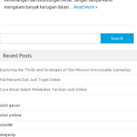
kemenangan dan keuntungan besar. Jangan sampai kamu
mengalami banyak kerugian dalam…
Read More »
S
e
a
Recent Posts
r
c
Exploring the Thrills and Strategies of Slot Mission Uncrossable Gameplay
h
Hal Menarik Dari Judi Togel Online
f
o
Cara Aman dalam Melakukan Taruhan Judi Online
r
:
slot gacor
slot online
slot88
mejavip