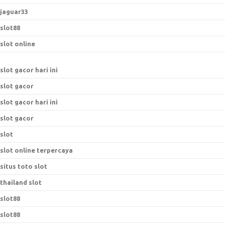
jaguar33
slot88
slot online
slot gacor hari ini
slot gacor
slot gacor hari ini
slot gacor
slot
slot online terpercaya
situs toto slot
thailand slot
slot88
slot88